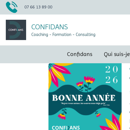
Aller
07 66 13 89 00
au
contenu
CONFIDANS
Coaching - Formation - Consulting
Confidans
Qui suis-je