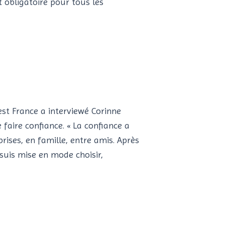
st obligatoire pour tous les
est France a interviewé Corinne
faire confiance. « La confiance a
rises, en famille, entre amis. Après
 suis mise en mode choisir,