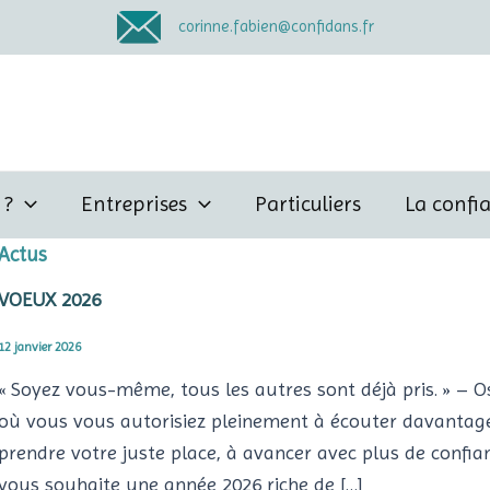
corinne.fabien@confidans.fr
 ?
Entreprises
Particuliers
La confi
Actus
VOEUX 2026
12 janvier 2026
« Soyez vous-même, tous les autres sont déjà pris. » – Os
où vous vous autorisiez pleinement à écouter davantage 
prendre votre juste place, à avancer avec plus de confian
vous souhaite une année 2026 riche de […]