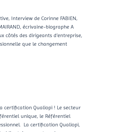
tive, Interview de Corinne FABIEN,
 MAIRAND, écrivaine-biographe A
ux côtés des dirigeants d’entreprise,
essionnelle que le changement
certification Qualiopi ! Le secteur
érentiel unique, le Référentiel
ssionnel. La certification Qualiopi,