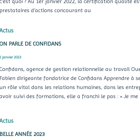
c’est quoi ? Au 1er janvier 2022, la certification qualité e
prestataires d’actions concourant au
Actus
ON PARLE DE CONFIDANS
2 janvier 2023
Confidans, agence de gestion relationnelle au travail Ou
Fabien dirigeante fondatrice de Confidans Apprendre à se 
un rôle vital dans les relations humaines, dans les entrep
avoir suivi des formations, elle a franchi le pas : « Je me
Actus
BELLE ANNÉE 2023