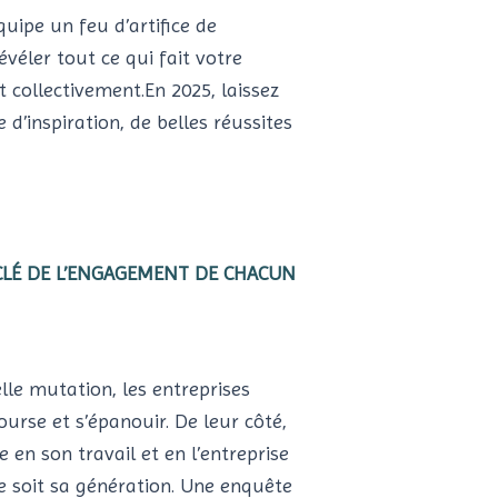
uipe un feu d’artifice de
évéler tout ce qui fait votre
t collectivement.En 2025, laissez
d’inspiration, de belles réussites
CLÉ DE L’ENGAGEMENT DE CHACUN
le mutation, les entreprises
ourse et s’épanouir. De leur côté,
 en son travail et en l’entreprise
ue soit sa génération. Une enquête