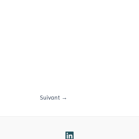
Suivant
→