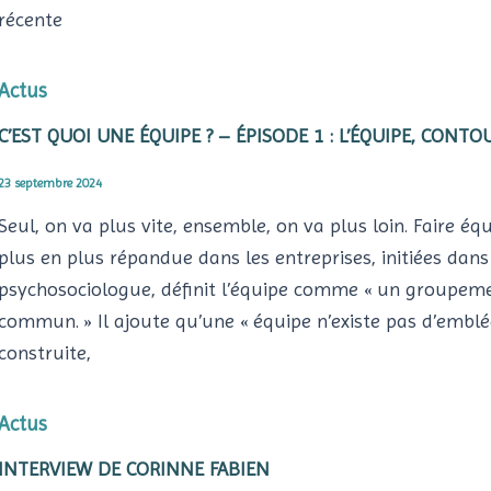
récente
Actus
C’EST QUOI UNE ÉQUIPE ? – ÉPISODE 1 : L’ÉQUIPE, CONTO
23 septembre 2024
Seul, on va plus vite, ensemble, on va plus loin. Faire éq
plus en plus répandue dans les entreprises, initiées dans
psychosociologue, définit l’équipe comme « un groupeme
commun. » Il ajoute qu’une « équipe n’existe pas d’emblée.
construite,
Actus
INTERVIEW DE CORINNE FABIEN