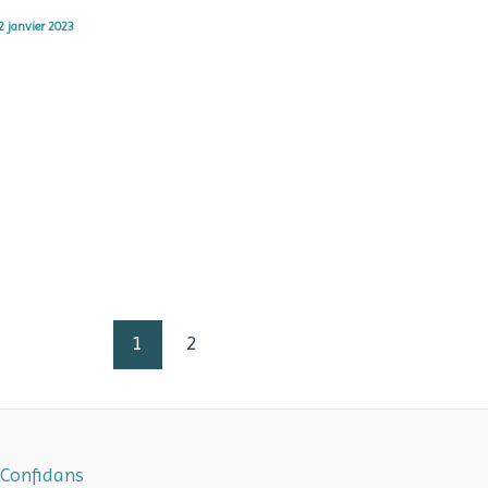
2 janvier 2023
1
2
Confidans