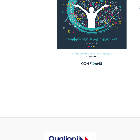
Pagination
d’article