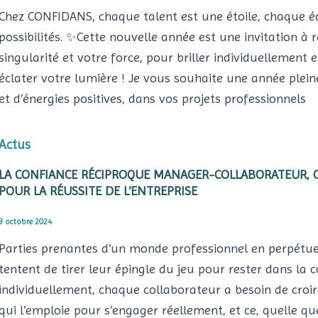
Chez CONFIDANS, chaque talent est une étoile, chaque éq
possibilités. ✨Cette nouvelle année est une invitation à r
singularité et votre force, pour briller individuellement e
éclater votre lumière ! Je vous souhaite une année pleine 
et d’énergies positives, dans vos projets professionnels
Actus
LA CONFIANCE RÉCIPROQUE MANAGER-COLLABORATEUR, 
POUR LA RÉUSSITE DE L’ENTREPRISE
8 octobre 2024
Parties prenantes d’un monde professionnel en perpétuel
tentent de tirer leur épingle du jeu pour rester dans la c
individuellement, chaque collaborateur a besoin de croire
qui l’emploie pour s’engager réellement, et ce, quelle q